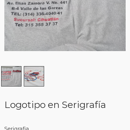
Logotipo en Serigrafía
Serigrafia