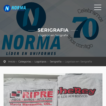
SERIGRAFIA
Logotipo en Serigrafía
Inicio
Categorías
Logotipos
Serigrafia
Logotipo en Serigrafía