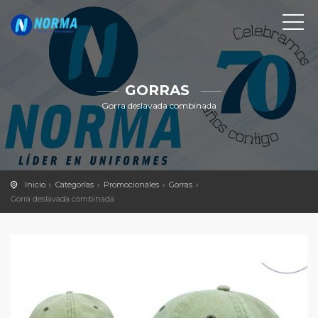
GORRAS
Gorra deslavada combinada
Inicio
Categorías
Promocionales
Gorras
Gorra deslavada combinada