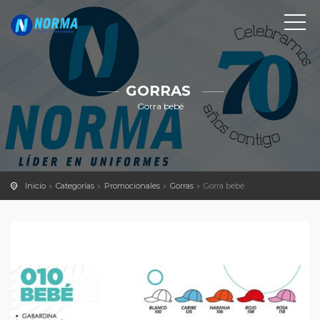
GORRAS
Gorra bebé
Inicio
Categorías
Promocionales
Gorras
Gorra bebé