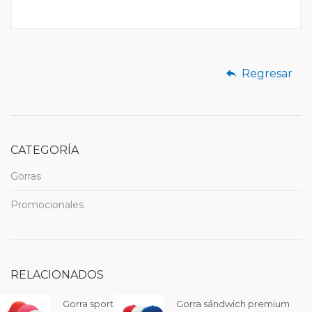
Regresar
CATEGORÍA
Gorras
Promocionales
RELACIONADOS
Gorra sport
Gorra sándwich premium