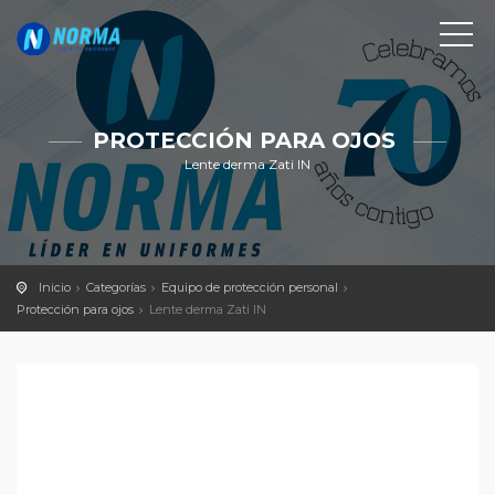
PROTECCIÓN PARA OJOS
Lente derma Zati IN
Inicio
Categorías
Equipo de protección personal
Protección para ojos
Lente derma Zati IN