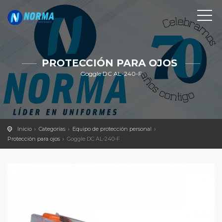
PROTECCIÓN PARA OJOS
Goggle DC AL-240-F
Inicio
Categorías
Equipo de protección personal
Protección para ojos
Goggle DC AL-240-F