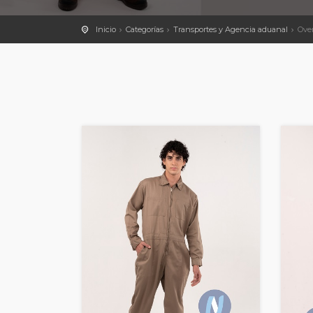
Inicio
Categorías
Transportes y Agencia aduanal
Over