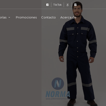
TikTok
rías
Promociones
Contacto
Acerca de