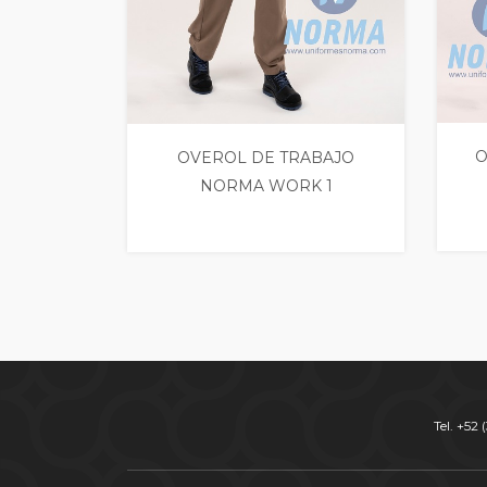
O
OVEROL DE TRABAJO
NORMA WORK 1
Tel. +52